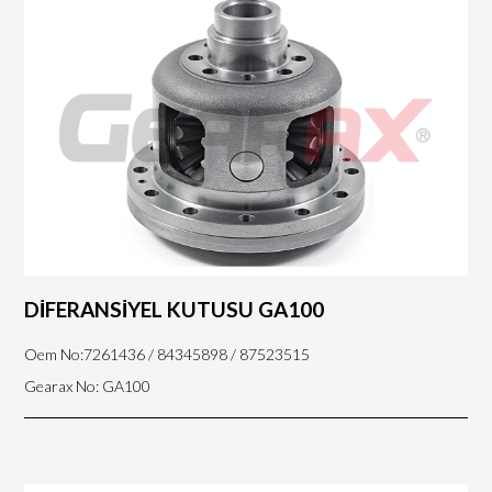
DİFERANSİYEL KUTUSU GA100
Oem No:7261436 / 84345898 / 87523515
Gearax No: GA100