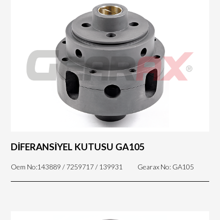
DİFERANSİYEL KUTUSU GA105
Oem No:143889 / 7259717 / 139931
Gearax No: GA105