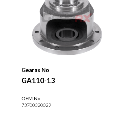
Gearax No
GA110-13
OEM No
73700320029
--}}