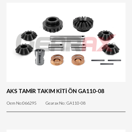
AKS TAMİR TAKIM KİTİ ÖN GA110-08
Oem No:066295
Gearax No: GA110-08