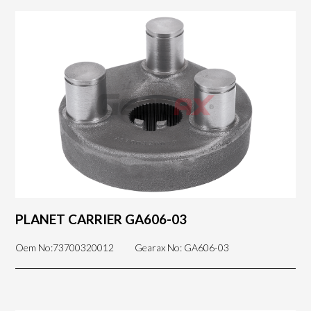
PLANET CARRIER GA606-03
Oem No:73700320012
Gearax No: GA606-03