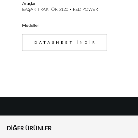
Araçlar
BAŞAK TRAKTÖR 5120 • RED POWER
Modeller
DATASHEET İNDIR
DİĞER ÜRÜNLER