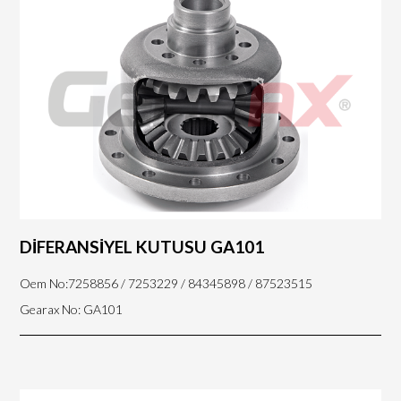
DİFERANSİYEL KUTUSU GA101
Oem No:7258856 / 7253229 / 84345898 / 87523515
Gearax No: GA101