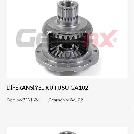
DİFERANSİYEL KUTUSU GA102
Oem No:7254626
Gearax No: GA102