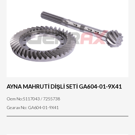
AYNA MAHRUTİ DİŞLİ SETİ GA604-01-9X41
Oem No:5117043 / 7255738
Gearax No: GA604-01-9X41