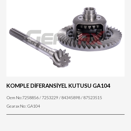
KOMPLE DİFERANSİYEL KUTUSU GA104
Oem No:7258856 / 7253229 / 84345898 / 87523515
Gearax No: GA104