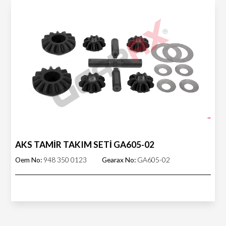
AKS TAMİR TAKIM SETİ GA605-02
Oem No:
948 350 0123
Gearax No:
GA605-02