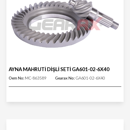
AYNA MAHRUTİ DİŞLİ SETİ GA601-02-6X40
Oem No:
MC-863589
Gearax No:
GA601-02-6X40