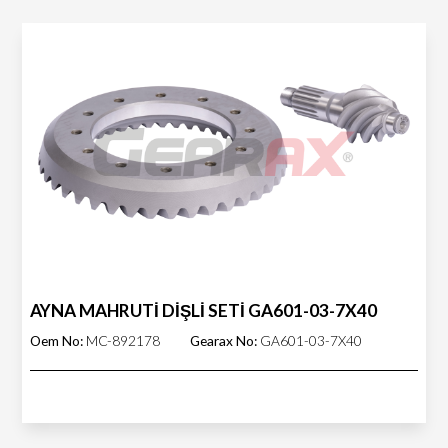
AYNA MAHRUTİ DİŞLİ SETİ GA601-03-7X40
Oem No:
MC-892178
Gearax No:
GA601-03-7X40