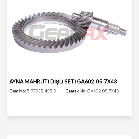
AYNA MAHRUTİ DİŞLİ SETİ GA602-05-7X43
Oem No:
8-97035-455-0
Gearax No:
GA602-05-7X43