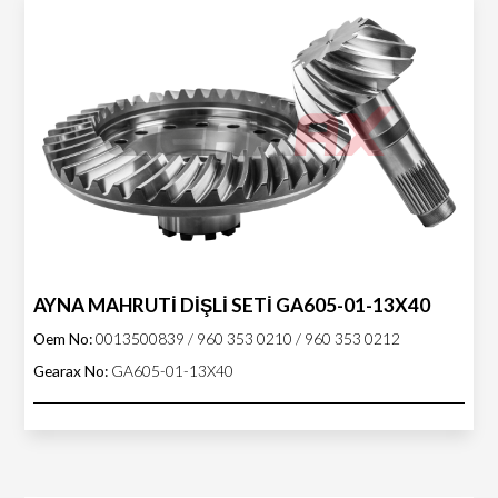
AYNA MAHRUTİ DİŞLİ SETİ GA605-01-13X40
Oem No:
0013500839 / 960 353 0210 / 960 353 0212
Gearax No:
GA605-01-13X40