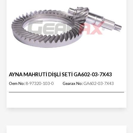
AYNA MAHRUTİ DİŞLİ SETİ GA602-03-7X43
Oem No:
8-97320-103-0
Gearax No:
GA602-03-7X43