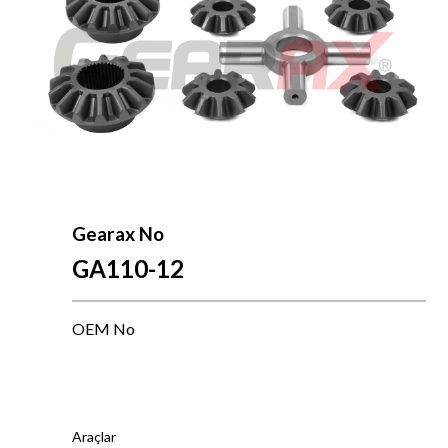
Gearax No
GA110-12
OEM No
--}}
Araçlar