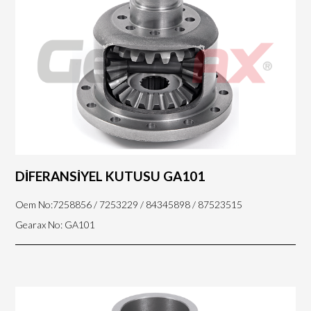
DİFERANSİYEL KUTUSU GA101
Oem No:7258856 / 7253229 / 84345898 / 87523515
Gearax No: GA101