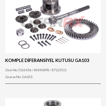
KOMPLE DİFERANSİYEL KUTUSU GA103
Oem No:7261436 / 84345898 / 87523515
Gearax No: GA103