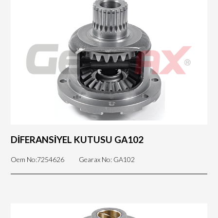
DİFERANSİYEL KUTUSU GA102
Oem No:7254626
Gearax No: GA102