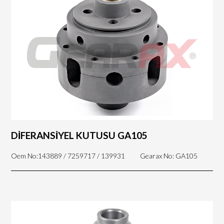
DİFERANSİYEL KUTUSU GA105
Oem No:143889 / 7259717 / 139931
Gearax No: GA105