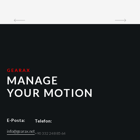
GEARAX
MANAGE
YOUR MOTION
E-Posta:
Telefon:
info@gearax.net
+90 332 248 85 64