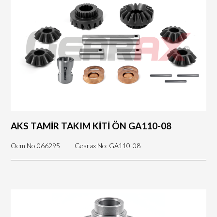
AKS TAMİR TAKIM KİTİ ÖN GA110-08
Oem No:066295
Gearax No: GA110-08