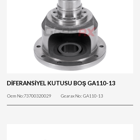
DİFERANSİYEL KUTUSU BOŞ GA110-13
Oem No:73700320029
Gearax No: GA110-13