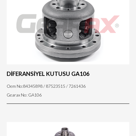
DİFERANSİYEL KUTUSU GA106
Oem No:84345898 / 87523515 / 7261436
Gearax No: GA106