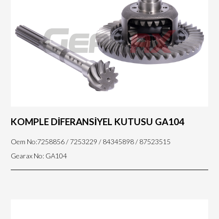
KOMPLE DİFERANSİYEL KUTUSU GA104
Oem No:7258856 / 7253229 / 84345898 / 87523515
Gearax No: GA104