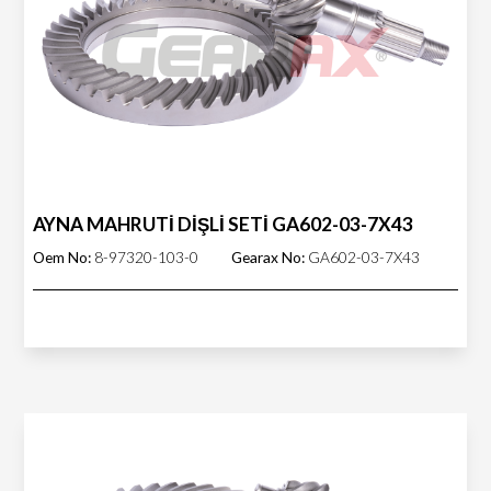
AYNA MAHRUTİ DİŞLİ SETİ GA602-03-7X43
Oem No:
8-97320-103-0
Gearax No:
GA602-03-7X43