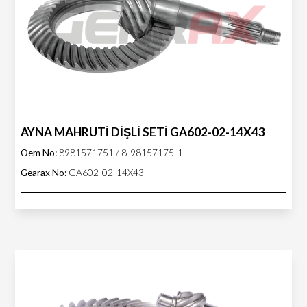
AYNA MAHRUTİ DİŞLİ SETİ GA602-02-14X43
Oem No:
8981571751 / 8-98157175-1
Gearax No:
GA602-02-14X43