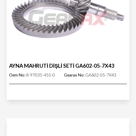
AYNA MAHRUTİ DİŞLİ SETİ GA602-05-7X43
Oem No:
8-97035-455-0
Gearax No:
GA602-05-7X43