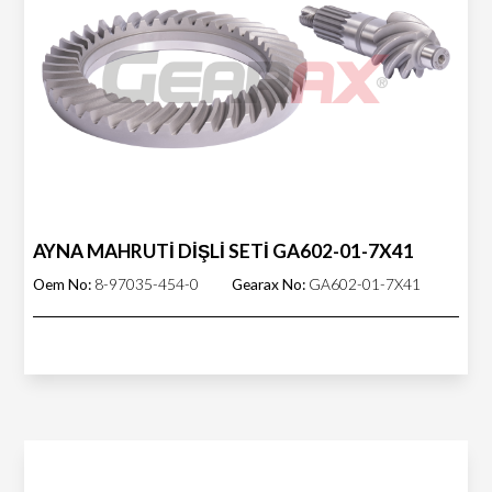
AYNA MAHRUTİ DİŞLİ SETİ GA602-01-7X41
Oem No:
8-97035-454-0
Gearax No:
GA602-01-7X41