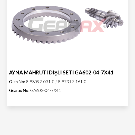
AYNA MAHRUTİ DİŞLİ SETİ GA602-04-7X41
Oem No:
8-98092-031-0 / 8-97319-161-0
Gearax No:
GA602-04-7X41